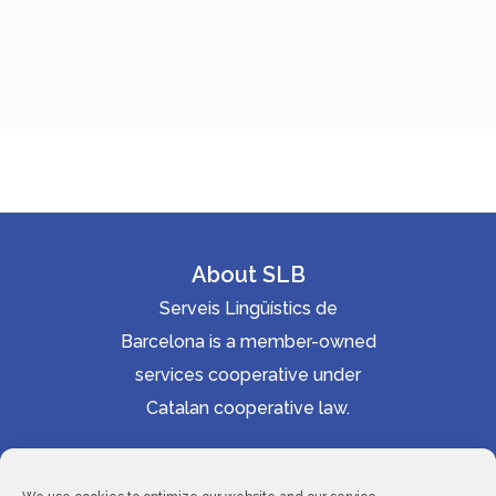
About SLB
Serveis Lingüístics de
Barcelona is a member-owned
services cooperative under
Catalan cooperative law.
Accessibility statement
Cookie Policy