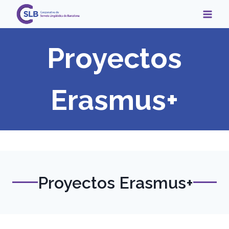
Saltar
al
contenido
Proyectos
Erasmus+
Proyectos Erasmus+